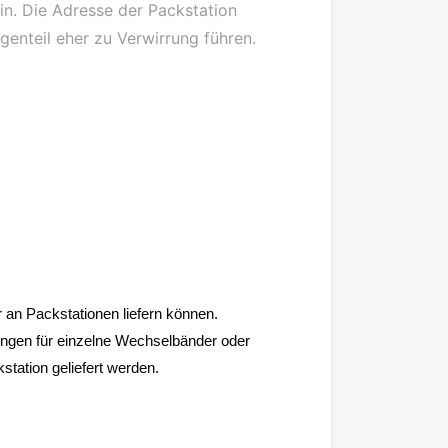
in. Die Adresse der Packstation
genteil eher zu Verwirrung führen.
ur an Packstationen liefern können.
ungen für einzelne Wechselbänder oder
tation geliefert werden.